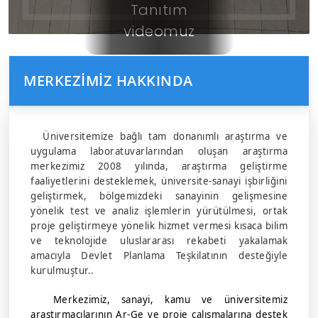
Tanıtım
videomuz
MERKEZIMIZ HAKKINDA
Üniversitemize bağlı tam donanımlı araştırma ve
uygulama laboratuvarlarından oluşan araştırma
merkezimiz 2008 yılında, araştırma geliştirme
faaliyetlerini desteklemek, üniversite-sanayi işbirliğini
geliştirmek, bölgemizdeki sanayinin gelişmesine
yönelik test ve analiz işlemlerin yürütülmesi, ortak
proje geliştirmeye yönelik hizmet vermesi kısaca bilim
ve teknolojide uluslararası rekabeti yakalamak
amacıyla Devlet Planlama Teşkilatının desteğiyle
kurulmuştur..
Merkezimiz, sanayi, kamu ve üniversitemiz
araştırmacılarının Ar-Ge ve proje çalışmalarına destek