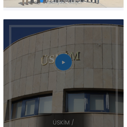
ÜSKİM /