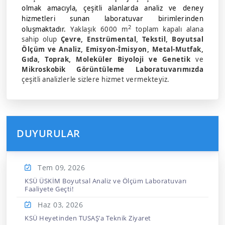
olmak amacıyla, çeşitli alanlarda analiz ve deney
hizmetleri sunan laboratuvar birimlerinden
2
oluşmaktadır.
Yaklaşık 6000 m
toplam kapalı alana
sahip olup
Çevre, Enstrümental, Tekstil, Boyutsal
Ölçüm ve Analiz, Emisyon-İmisyon, Metal-Mutfak,
Gıda, Toprak, Moleküler Biyoloji ve Genetik
ve
Mikroskobik Görüntüleme
Laboratuvarımızda
çeşitli analizlerle sizlere hizmet vermekteyiz.
DUYURULAR
Tem 09,
2026
KSÜ ÜSKİM Boyutsal Analiz ve Ölçüm Laboratuvarı
Faaliyete Geçti!
Haz 03,
2026
KSÜ Heyetinden TUSAŞ’a Teknik Ziyaret