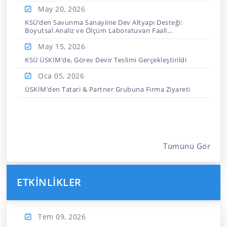
May 20,
2026
KSÜ’den Savunma Sanayiine Dev Altyapı Desteği:
Boyutsal Analiz ve Ölçüm Laboratuvarı Faali...
May 15,
2026
KSÜ ÜSKİM’de, Görev Devir Teslimi Gerçekleştirildi
Oca 05,
2026
ÜSKİM’den Tatari & Partner Grubuna Firma Ziyareti
Tümünü Gör
ETKINLIKLER
Tem 09,
2026