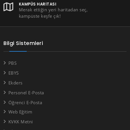
KAMPÜS HARITASI
Merak ettiğin yeri haritadan seç,
kampüste keşfe çık!
Bilgi Sistemleri
PBS
EBYS
Ekders
Personel E-Posta
Öğrenci E-Posta
Web Eğitim
KVKK Metni