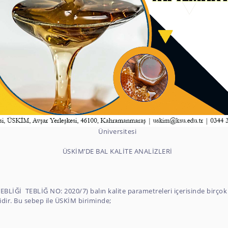
Üniversitesi
ÜSKİM’DE BAL KALİTE ANALİZLERİ
EBLİĞİ TEBLİĞ NO: 2020/7) balın kalite parametreleri içerisinde birço
lidir. Bu sebep ile ÜSKİM biriminde;