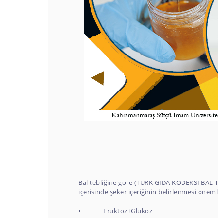
Bal tebliğine göre (TÜRK GIDA KODEKSİ BAL T
içerisinde şeker içeriğinin belirlenmesi önem
• Fruktoz+Glukoz