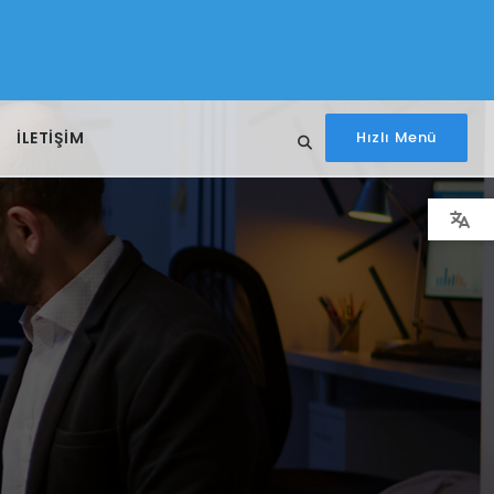
İLETIŞIM
Hızlı Menü