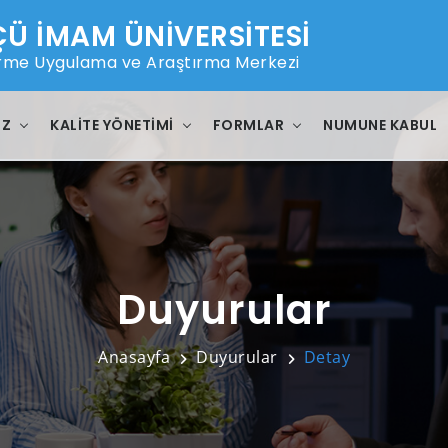
 İMAM ÜNİVERSİTESİ
ştirme Uygulama ve Araştırma Merkezi
IZ
KALITE YÖNETIMI
FORMLAR
NUMUNE KABUL
Duyurular
Anasayfa
Duyurular
Detay