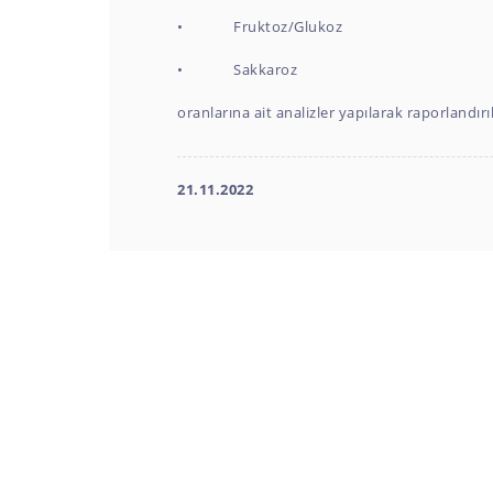
• Fruktoz/Glukoz
• Sakkaroz
oranlarına ait analizler yapılarak raporlandır
21.11.2022