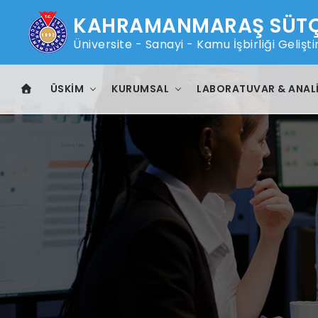
KAHRAMANMARAŞ SÜTÇÜ
Üniversite - Sanayi - Kamu İşbirliği Geli
ÜSKİM
KURUMSAL
LABORATUVAR & ANAL