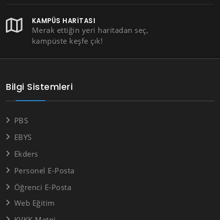
KAMPÜS HARITASI
Merak ettiğin yeri haritadan seç,
kampüste keşfe çık!
Bilgi Sistemleri
PBS
EBYS
Ekders
Personel E-Posta
Öğrenci E-Posta
Web Eğitim
KVKK Metni