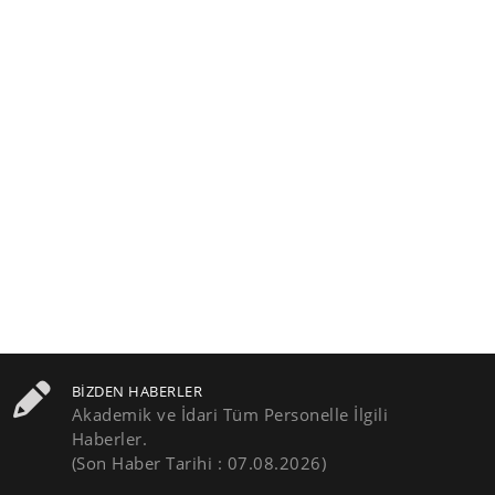
BIZDEN HABERLER
Akademik ve İdari Tüm Personelle İlgili
Haberler.
(Son Haber Tarihi : 07.08.2026)