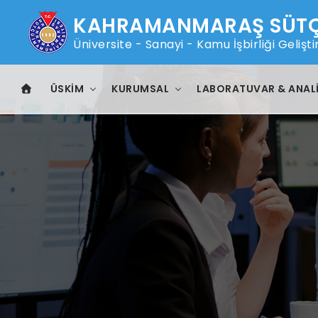
KAHRAMANMARAŞ SÜTÇÜ
Üniversite - Sanayi - Kamu İşbirliği Geli
ÜSKİM
KURUMSAL
LABORATUVAR & ANAL