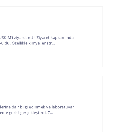
KİM’i ziyaret etti. Ziyaret kapsamında
ldu. Özellikle kimya, enstr...
lerine dair bilgi edinmek ve laboratuvar
 gezisi gerçekleştirdi. Z...