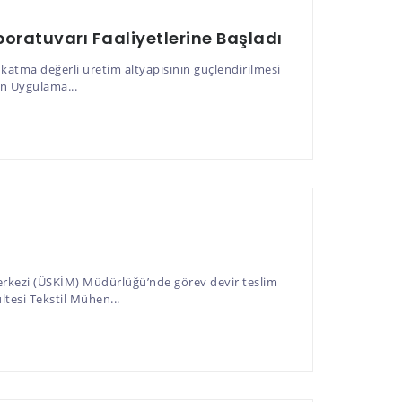
oratuvarı Faaliyetlerine Başladı
atma değerli üretim altyapısının güçlendirilmesi
on Uygulama...
erkezi (ÜSKİM) Müdürlüğü’nde görev devir teslim
tesi Tekstil Mühen...