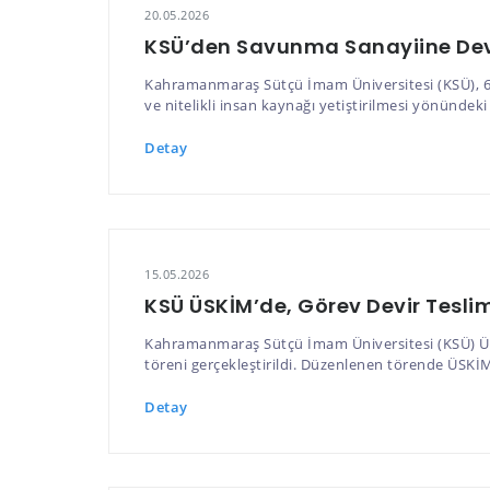
20.05.2026
KSÜ’den Savunma Sanayiine Dev A
Kahramanmaraş Sütçü İmam Üniversitesi (KSÜ), 6 Ş
ve nitelikli insan kaynağı yetiştirilmesi yönündek
Detay
15.05.2026
KSÜ ÜSKİM’de, Görev Devir Teslimi
Kahramanmaraş Sütçü İmam Üniversitesi (KSÜ) Üni
töreni gerçekleştirildi. Düzenlenen törende ÜSKİ
Detay