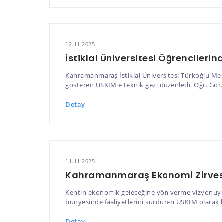
12.11.2025
İstiklal Üniversitesi Öğrencileri
Kahramanmaraş İstiklal Üniversitesi Türkoğlu Me
gösteren ÜSKİM'e teknik gezi düzenledi. Öğr. Gör. 
Detay
11.11.2025
Kahramanmaraş Ekonomi Zirves
Kentin ekonomik geleceğine yön verme vizyonuyla
bünyesinde faaliyetlerini sürdüren ÜSKİM olarak 
Detay