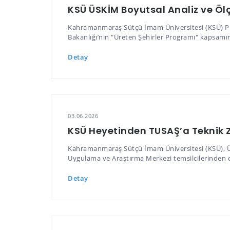
KSÜ ÜSKİM Boyutsal Analiz ve Öl
Kahramanmaraş Sütçü İmam Üniversitesi (KSÜ) Pro
Bakanlığı’nın "Üreten Şehirler Programı" kapsamı
Detay
03.06.2026
KSÜ Heyetinden TUSAŞ’a Teknik 
Kahramanmaraş Sütçü İmam Üniversitesi (KSÜ), Üni
Uygulama ve Araştırma Merkezi temsilcilerinden olu
Detay