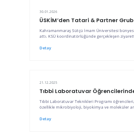
30.01.2026
ÜSKİM’den Tatari & Partner Grub
Kahramanmaraş Sütçü İmam Üniversitesi bünyesinde
attı. KSÜ koordinatörlüğünde gerçekleşen ziyare
Detay
21.12.2025
Tıbbi Laboratuvar Öğrencilerind
Tıbbi Laboratuvar Teknikleri Programı öğrencileri,
özellikle mikrobiyoloji, biyokimya ve moleküler ana
Detay