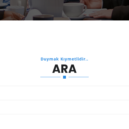
Duymak Kıymetlidir..
ARA