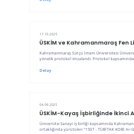
17.10.2025
ÜSKİM ve Kahramanmaraş Fen Lise
Kahramanmaraş Sütçü İmam Üniversitesi Üniversite
yönelik protokol imzalandı. Protokol kapsamında, f
Detay
04.09.2025
ÜSKİM-Kayaş İşbirliğinde İkinci A
Üniversite-Sanayi iş birliği kapsamında Kahraman
ortaklığında yürütülen “1507 - TÜBİTAK KOBİ Ar-