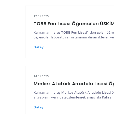
17.11.2025
TOBB Fen Lisesi Öğrencileri ÜSKİ
Kahramanmaraş TOBB Fen Lisesi’nden gelen öğrenc
öğrenciler laboratuvar ortamının dinamiklerini ve
Detay
14.11.2025
Merkez Atatürk Anadolu Lisesi Ö
Kahramanmaraş Merkez Atatürk Anadolu Lisesi öğren
altyapısını yerinde gözlemlemek amacıyla Kahrama
Detay