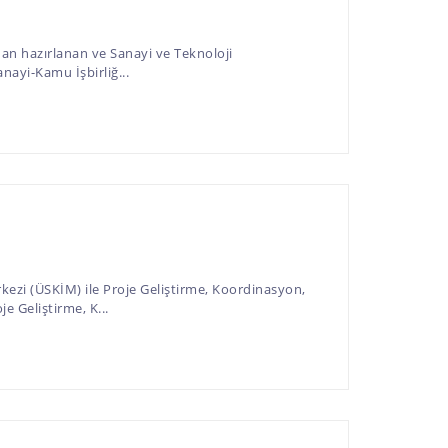
n hazırlanan ve Sanayi ve Teknoloji
ayi-Kamu İşbirliğ...
ezi (ÜSKİM) ile Proje Geliştirme, Koordinasyon,
e Geliştirme, K...