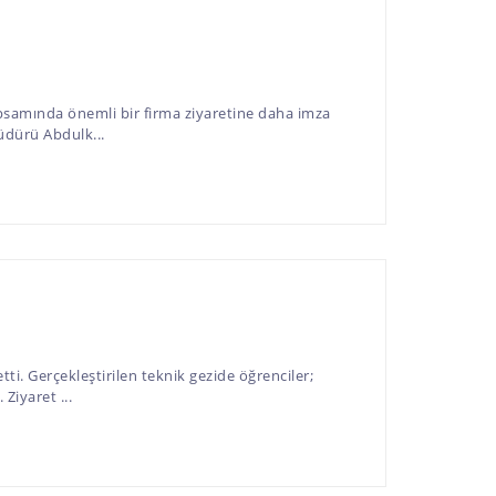
psamında önemli bir firma ziyaretine daha imza
üdürü Abdulk...
ti. Gerçekleştirilen teknik gezide öğrenciler;
Ziyaret ...