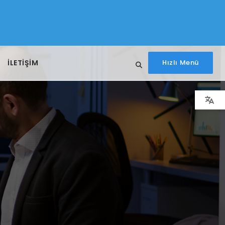
İLETIŞIM
Hızlı Menü