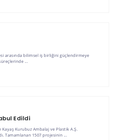
arasında bilimsel iş birliğini güçlendirmeye
üreçlerinde ...
abul Edildi
 Kayaş Kurubuz Ambalaj ve Plastik A.Ş.
ı. Tamamlanan 1507 projesinin ...