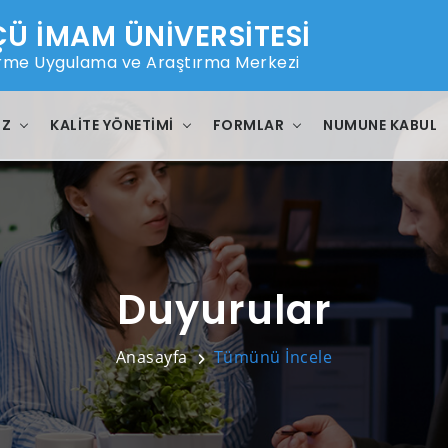
 İMAM ÜNİVERSİTESİ
ştirme Uygulama ve Araştırma Merkezi
IZ
KALITE YÖNETIMI
FORMLAR
NUMUNE KABUL
Duyurular
Anasayfa
Tümünü İncele