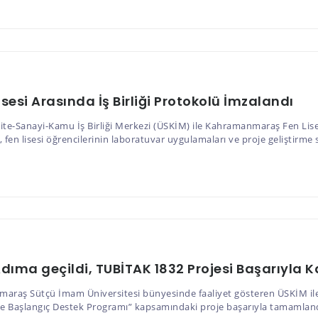
si Arasında İş Birliği Protokolü İmzalandı
-Sanayi-Kamu İş Birliği Merkezi (ÜSKİM) ile Kahramanmaraş Fen Lisesi 
en lisesi öğrencilerinin laboratuvar uygulamaları ve proje geliştirme s
dıma geçildi, TUBİTAK 1832 Projesi Başarıyla K
maraş Sütçü İmam Üniversitesi bünyesinde faaliyet gösteren ÜSKİM ile
Ge Başlangıç Destek Programı” kapsamındaki proje başarıyla tamamland